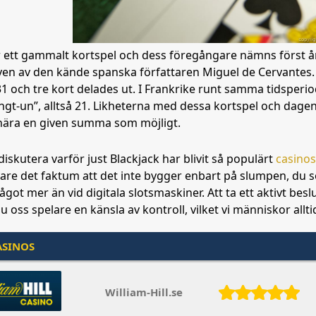
r ett gammalt kortspel och dess föregångare nämns först år
ven av den kände spanska författaren Miguel de Cervantes.
31 och tre kort delades ut. I Frankrike runt samma tidsperio
ingt-un”, alltså 21. Likheterna med dessa kortspel och dagens
ära en given summa som möjligt.
diskutera varför just Blackjack har blivit så populärt
casinos
 vare det faktum att det inte bygger enbart på slumpen, du
ot mer än vid digitala slotsmaskiner. Att ta ett aktivt beslut
u oss spelare en känsla av kontroll, vilket vi människor alltid 
ASINOS
William-Hill.se