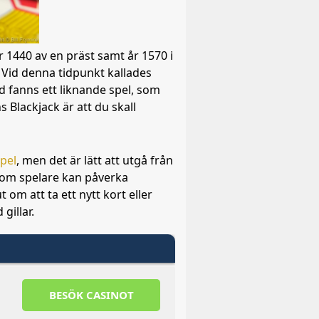
 1440 av en präst samt år 1570 i
 Vid denna tidpunkt kallades
d fanns ett liknande spel, som
 Blackjack är att du skall
pel
, men det är lätt att utgå från
 som spelare kan påverka
 om att ta ett nytt kort eller
gillar.
BESÖK CASINOT