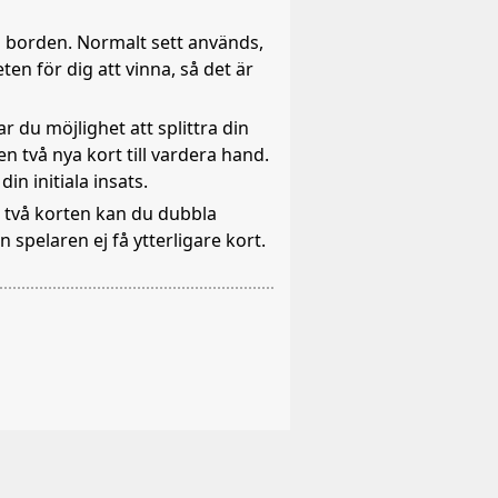
a borden. Normalt sett används,
eten för dig att vinna, så det är
 du möjlighet att splittra din
en två nya kort till vardera hand.
in initiala insats.
ta två korten kan du dubbla
n spelaren ej få ytterligare kort.