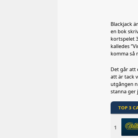
Blackjack ä
en bok skri
kortspelet 
kalledes ”V
komma så n
Det går att 
att är tack
utgången någ
stanna ger j
TOP 3 C
1