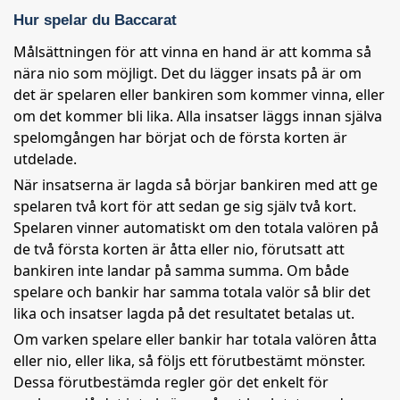
Hur spelar du Baccarat
Målsättningen för att vinna en hand är att komma så
nära nio som möjligt. Det du lägger insats på är om
det är spelaren eller bankiren som kommer vinna, eller
om det kommer bli lika. Alla insatser läggs innan själva
spelomgången har börjat och de första korten är
utdelade.
När insatserna är lagda så börjar bankiren med att ge
spelaren två kort för att sedan ge sig själv två kort.
Spelaren vinner automatiskt om den totala valören på
de två första korten är åtta eller nio, förutsatt att
bankiren inte landar på samma summa. Om både
spelare och bankir har samma totala valör så blir det
lika och insatser lagda på det resultatet betalas ut.
Om varken spelare eller bankir har totala valören åtta
eller nio, eller lika, så följs ett förutbestämt mönster.
Dessa förutbestämda regler gör det enkelt för