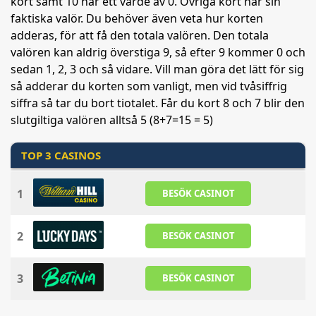
kort samt 10 har ett värde av 0. Övriga kort har sin
faktiska valör. Du behöver även veta hur korten
adderas, för att få den totala valören. Den totala
valören kan aldrig överstiga 9, så efter 9 kommer 0 och
sedan 1, 2, 3 och så vidare. Vill man göra det lätt för sig
så adderar du korten som vanligt, men vid tvåsiffrig
siffra så tar du bort tiotalet. Får du kort 8 och 7 blir den
slutgiltiga valören alltså 5 (8+7=15 = 5)
TOP 3 CASINOS
1
BESÖK CASINOT
2
BESÖK CASINOT
3
BESÖK CASINOT